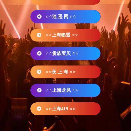
⭐⭐
逍 遥 网
⭐⭐
⭐⭐
上海狼盟
⭐⭐
⭐⭐
贵族宝贝
⭐⭐
⭐⭐
夜 上 海
⭐⭐
⭐⭐
上海龙凤
⭐⭐
⭐⭐
上海419
⭐⭐