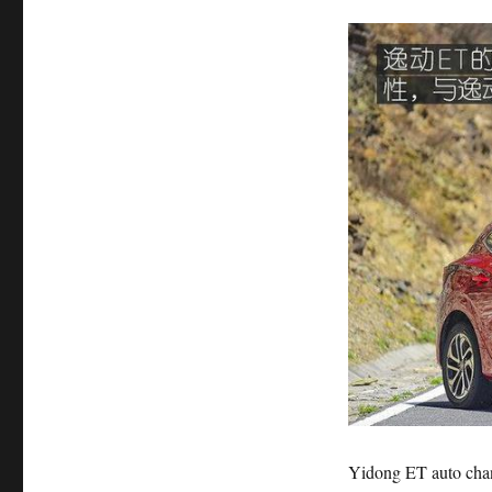
Yidong ET auto chann