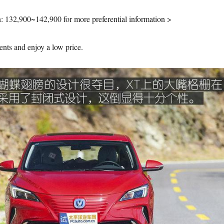
: 132,900~142,900 for more preferential information >
ents and enjoy a low price.