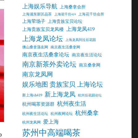
上海娱乐导航
上海桑拿会所
上海浦东新区品茶
上海花千坊会所
上海花千坊419
上海荤场子
上海贵族宝贝论坛
上海龙凤419
上海贵族宝贝龙凤楼
上海龙凤论坛
上海龙凤阿拉后花园
佛山桑拿蒲友网
南京夜生活桑拿网
南京夜生活桑拿论坛
南京夜生活论坛
南京新茶外卖论坛
南京桑拿网
南京龙凤网
娱乐地图 贵族宝贝 上海论坛
新上海龙凤
新上海sh419
杭州后花园论坛
杭州夜生活
杭州喝茶资源群
杭州桑拿
杭州夜生活论坛
杭州夜网论坛
爱上海
杭州龙凤网
苏州中高端喝茶
D