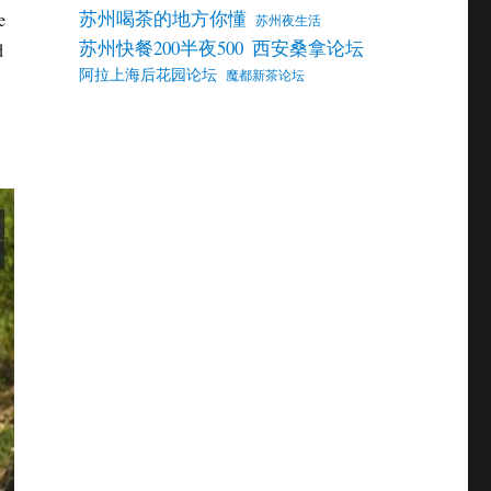
苏州喝茶的地方你懂
e
苏州夜生活
苏州快餐200半夜500
西安桑拿论坛
d
阿拉上海后花园论坛
魔都新茶论坛