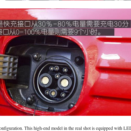
onfiguration. This high-end model in the real shot is equipped with LE