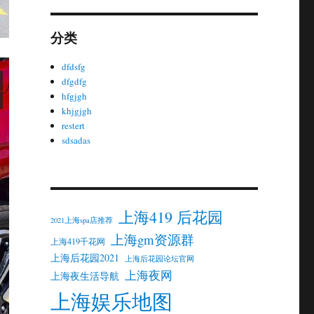
分类
dfdsfg
dfgdfg
hfgjgh
khjgjgh
restert
sdsadas
上海419 后花园
2021上海spa店推荐
上海gm资源群
上海419千花网
上海后花园2021
上海后花园论坛官网
上海夜网
上海夜生活导航
上海娱乐地图