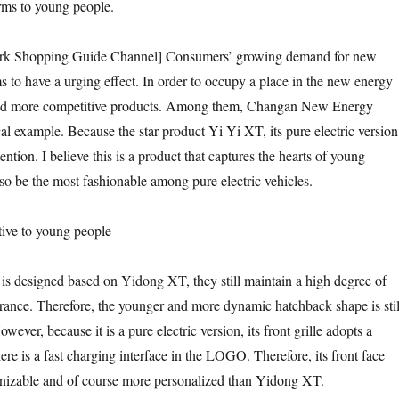
ms to young people.
ork Shopping Guide Channel] Consumers’ growing demand for new
s to have a urging effect. In order to occupy a place in the new energy
hed more competitive products. Among them, Changan New Energy
al example. Because the star product Yi Yi XT, its pure electric version
ention. I believe this is a product that captures the hearts of young
so be the most fashionable among pure electric vehicles.
tive to young people
s designed based on Yidong XT, they still maintain a high degree of
rance. Therefore, the younger and more dynamic hatchback shape is stil
wever, because it is a pure electric version, its front grille adopts a
ere is a fast charging interface in the LOGO. Therefore, its front face
gnizable and of course more personalized than Yidong XT.