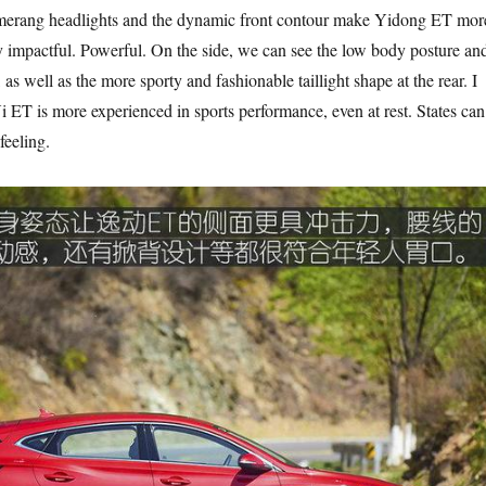
merang headlights and the dynamic front contour make Yidong ET mor
 impactful. Powerful. On the side, we can see the low body posture an
 as well as the more sporty and fashionable taillight shape at the rear. I
i ET is more experienced in sports performance, even at rest. States can
feeling.