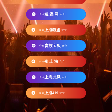
⭐⭐
逍 遥 网
⭐⭐
⭐⭐
上海狼盟
⭐⭐
⭐⭐
贵族宝贝
⭐⭐
⭐⭐
夜 上 海
⭐⭐
⭐⭐
上海龙凤
⭐⭐
⭐⭐
上海419
⭐⭐