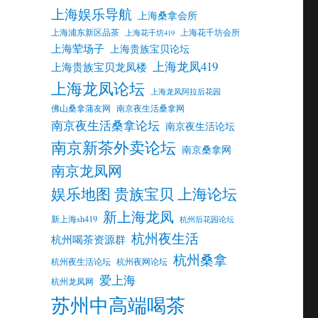
上海娱乐导航
上海桑拿会所
上海浦东新区品茶
上海花千坊会所
上海花千坊419
上海荤场子
上海贵族宝贝论坛
上海龙凤419
上海贵族宝贝龙凤楼
上海龙凤论坛
上海龙凤阿拉后花园
佛山桑拿蒲友网
南京夜生活桑拿网
南京夜生活桑拿论坛
南京夜生活论坛
南京新茶外卖论坛
南京桑拿网
南京龙凤网
娱乐地图 贵族宝贝 上海论坛
新上海龙凤
新上海sh419
杭州后花园论坛
杭州夜生活
杭州喝茶资源群
杭州桑拿
杭州夜生活论坛
杭州夜网论坛
爱上海
杭州龙凤网
苏州中高端喝茶