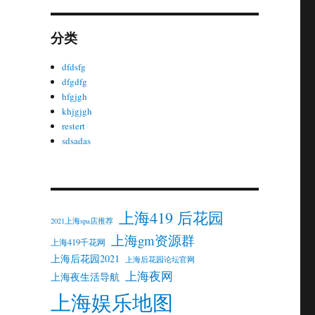
分类
dfdsfg
dfgdfg
hfgjgh
khjgjgh
restert
sdsadas
上海419 后花园
2021上海spa店推荐
上海gm资源群
上海419千花网
上海后花园2021
上海后花园论坛官网
上海夜网
上海夜生活导航
上海娱乐地图