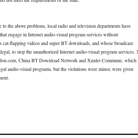
 above problems, local radio and television departments have
that engage in Internet audio-visual program services without
as cat-flapping videos and super BT downloads, and whose broadcast
illegal, to stop the unauthorized Internet audio-visual program services. 
Tudou.com, China BT Download Network and Xunlei Commune, which
legal audio-visual programs, but the violations were minor, were given
ment.