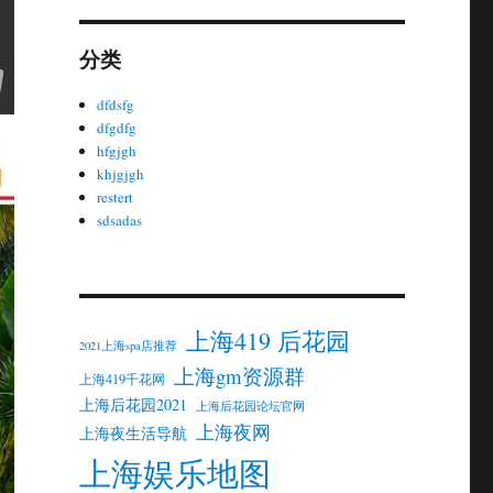
分类
dfdsfg
dfgdfg
hfgjgh
khjgjgh
restert
sdsadas
上海419 后花园
2021上海spa店推荐
上海gm资源群
上海419千花网
上海后花园2021
上海后花园论坛官网
上海夜网
上海夜生活导航
上海娱乐地图