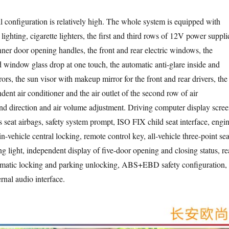
nfiguration is relatively high. The whole system is equipped with
 lighting, cigarette lighters, the first and third rows of 12V power suppli
nner door opening handles, the front and rear electric windows, the
d window glass drop at one touch, the automatic anti-glare inside and
ors, the sun visor with makeup mirror for the front and rear drivers, the
ent air conditioner and the air outlet of the second row of air
nd direction and air volume adjustment. Driving computer display scree
’s seat airbags, safety system prompt, ISO FIX child seat interface, engi
 in-vehicle central locking, remote control key, all-vehicle three-point sea
ng light, independent display of five-door opening and closing status, re
tomatic locking and parking unlocking, ABS+EBD safety configuration,
al audio interface.