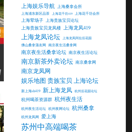
上海娱乐导航
上海桑拿会所
上海浦东新区品茶
上海花千坊会所
上海花千坊419
上海荤场子
上海贵族宝贝论坛
上海龙凤419
上海贵族宝贝龙凤楼
上海龙凤论坛
上海龙凤阿拉后花园
佛山桑拿蒲友网
南京夜生活桑拿网
南京夜生活桑拿论坛
南京夜生活论坛
南京新茶外卖论坛
南京桑拿网
南京龙凤网
娱乐地图 贵族宝贝 上海论坛
新上海龙凤
新上海sh419
杭州后花园论坛
杭州夜生活
杭州喝茶资源群
杭州桑拿
杭州夜生活论坛
杭州夜网论坛
爱上海
杭州龙凤网
苏州中高端喝茶