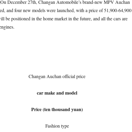
]
On December 27th, Changan Automobile’s brand-new MPV Auchan
hed, and four new models were launched, with a price of 51,900-64,900
l be positioned in the home market in the future, and all the cars are
engines.
Changan Auchan official price
car make and model
Price (ten thousand yuan)
Fashion type