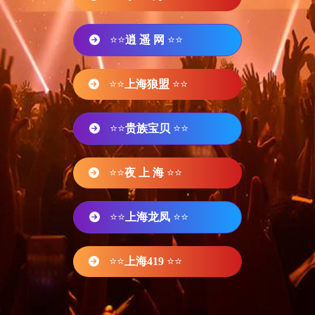
⭐⭐
逍 遥 网
⭐⭐
⭐⭐
上海狼盟
⭐⭐
⭐⭐
贵族宝贝
⭐⭐
⭐⭐
夜 上 海
⭐⭐
⭐⭐
上海龙凤
⭐⭐
⭐⭐
上海419
⭐⭐