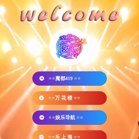
⭐⭐
魔都419
⭐⭐
⭐⭐
万 花 楼
⭐⭐
⭐⭐
娱乐导航
⭐⭐
⭐⭐
乐 上 海
⭐⭐